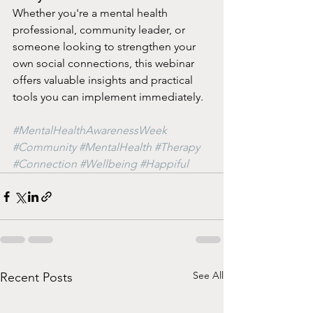
Whether you're a mental health 
professional, community leader, or 
someone looking to strengthen your 
own social connections, this webinar 
offers valuable insights and practical 
tools you can implement immediately.
#MentalHealthAwarenessWeek
#Community
#MentalHealth
#Therapy
#Connection
#Wellbeing
#Happiful
See All
Recent Posts