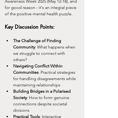
Awareness Week 2025 (May 12-18), and 
for good reason - it's an integral piece 
of the positive mental health puzzle.
Key Discussion Points:
The Challenge of Finding 
Community
: What happens when 
we struggle to connect with 
others?
Navigating Conflict Within 
Communities
: Practical strategies 
for handling disagreements while 
maintaining relationships
Building Bridges in a Polarised 
Society
: How to form genuine 
connections despite societal 
divisions
Practical Tools
: Interactive 